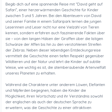
Begib dich auf eine spannende Reise mit “David geht auf
Safari”, einer herzerwärmenden Geschichte für Kinder
zwischen 3 und 5 Jahren. Bei den Abenteuern von David
und seiner Familie in einem Safaripark lernen die jungen
Leserinnen und Leser nicht nur eine Vielzahl von Tieren
kennen, sondern erfahren auch faszinierende Fakten über
sie – von den langen Hälsen der Giraffen über die listigen
Schwänze der Affen bis hin zu den verstohlenen Streifen
der Zebras. Neben dieser lebendigen Entdeckungsreise
vermittelt die Geschichte einen tiefen Respekt gegenüber
Wildtieren und der Natur und lehrt die Kinder auf subtile
Weise, wie wichtig es ist, die atemberaubende Artenvielfalt
unseres Planeten zu erhalten.
Während die Charaktere unter anderem Löwen, Elefanten
und Nilpferden begegnen, haben die Kinder die
Möglichkeit, ihren Wortschatz und ihr Verständnis sowohl
der englischen als auch der deutschen Sprache zu
erweitern, was die Geschichte zu einer attraktiven