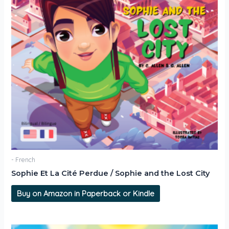
- French
Sophie Et La Cité Perdue / Sophie and the Lost City
Buy on Amazon in Paperback or Kindle