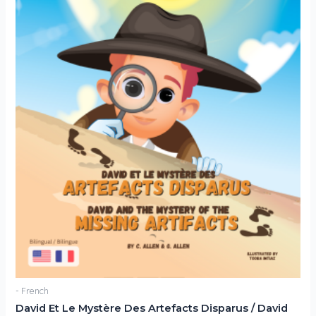
- French
David Et Le Mystère Des Artefacts Disparus / David